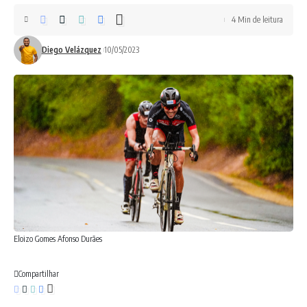
4 Min de leitura
Diego Velázquez
10/05/2023
Eloizo Gomes Afonso Durães
Compartilhar