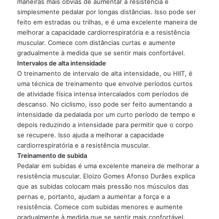
maneiras mais óbvias de aumentar a resistência é
simplesmente pedalar por longas distâncias. Isso pode ser
feito em estradas ou trilhas, e é uma excelente maneira de
melhorar a capacidade cardiorrespiratória e a resistência
muscular. Comece com distâncias curtas e aumente
gradualmente à medida que se sentir mais confortável.
Intervalos de alta intensidade
O treinamento de intervalo de alta intensidade, ou HIIT, é
uma técnica de treinamento que envolve períodos curtos
de atividade física intensa intercalados com períodos de
descanso. No ciclismo, isso pode ser feito aumentando a
intensidade da pedalada por um curto período de tempo e
depois reduzindo a intensidade para permitir que o corpo
se recupere. Isso ajuda a melhorar a capacidade
cardiorrespiratória e a resistência muscular.
Treinamento de subida
Pedalar em subidas é uma excelente maneira de melhorar a
resistência muscular. Eloizo Gomes Afonso Durães explica
que as subidas colocam mais pressão nos músculos das
pernas e, portanto, ajudam a aumentar a força e a
resistência. Comece com subidas menores e aumente
gradualmente à medida que se sentir mais confortável.