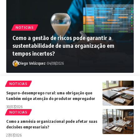
NOTICIAS
Diego Velázquez
07/08/2026
Como a gestão de riscos pode garantir a
sustentabilidade de uma organização em
tempos incertos?
Diego Velázquez
04/08/2026
NOTICIAS
Seguro-desemprego rural: uma obrigação que
também exige atenção do produtor empregador
30/07/2026
NOTICIAS
Como a amnésia organizacional pode afetar suas
decisões empresariais?
27/07/2026