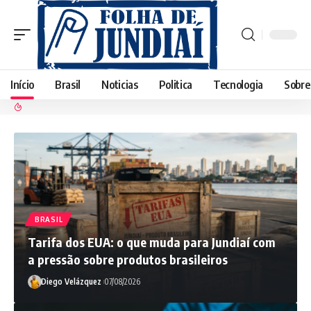
Início
Brasil
Noticias
Politica
Tecnologia
Sobre
BRASIL
Tarifa dos EUA: o que muda para Jundiaí com
a pressão sobre produtos brasileiros
Diego Velázquez
07/08/2026