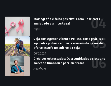
Mamografia e falso positivo: Como lidar com a
ansiedade e a incerteza?
29/01/2026
Veja com Agenor Vicente Pelissa, como práticas
agrícolas podem reduzir a emissão de gases de
efeito estufa no cultivo da soja
06/12/2024
Créditos estressados: Oportunidades e riscos no
mercado financeiro para empresas
24/02/2026