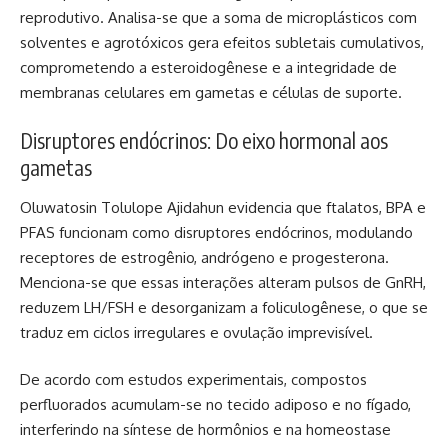
reprodutivo. Analisa-se que a soma de microplásticos com
solventes e agrotóxicos gera efeitos subletais cumulativos,
comprometendo a esteroidogênese e a integridade de
membranas celulares em gametas e células de suporte.
Disruptores endócrinos: Do eixo hormonal aos
gametas
Oluwatosin Tolulope Ajidahun evidencia que ftalatos, BPA e
PFAS funcionam como disruptores endócrinos, modulando
receptores de estrogênio, andrógeno e progesterona.
Menciona-se que essas interações alteram pulsos de GnRH,
reduzem LH/FSH e desorganizam a foliculogênese, o que se
traduz em ciclos irregulares e ovulação imprevisível.
De acordo com estudos experimentais, compostos
perfluorados acumulam-se no tecido adiposo e no fígado,
interferindo na síntese de hormônios e na homeostase