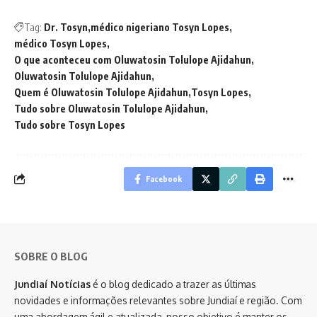
Tag:
Dr. Tosyn
médico nigeriano Tosyn Lopes
médico Tosyn Lopes
O que aconteceu com Oluwatosin Tolulope Ajidahun
Oluwatosin Tolulope Ajidahun
Quem é Oluwatosin Tolulope Ajidahun
Tosyn Lopes
Tudo sobre Oluwatosin Tolulope Ajidahun
Tudo sobre Tosyn Lopes
Facebook
SOBRE O BLOG
Jundiaí Notícias
é o blog dedicado a trazer as últimas
novidades e informações relevantes sobre Jundiaí e região. Com
uma abordagem ágil e atualizada, nosso objetivo é manter os