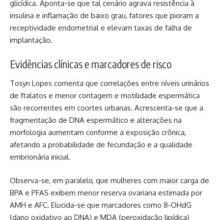
glicídica. Aponta-se que tal cenário agrava resistência à
insulina e inflamação de baixo grau, fatores que pioram a
receptividade endometrial e elevam taxas de falha de
implantação.
Evidências clínicas e marcadores de risco
Tosyn Lopes comenta que correlações entre níveis urinários
de ftalatos e menor contagem e motilidade espermática
são recorrentes em coortes urbanas. Acrescenta-se que a
fragmentação de DNA espermático e alterações na
morfologia aumentam conforme a exposição crônica,
afetando a probabilidade de fecundação e a qualidade
embrionária inicial.
Observa-se, em paralelo, que mulheres com maior carga de
BPA e PFAS exibem menor reserva ovariana estimada por
AMH e AFC. Elucida-se que marcadores como 8-OHdG
(dano oxidativo ao DNA) e MDA (peroxidação lipídica)