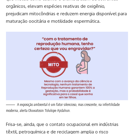
orgânicos, elevam espécies reativas de oxigênio,
prejudicam mitocôndrias e reduzem energia disponível para
maturação oocitária e motilidade espermática.
A exposição ambiental é um fator silencioso, mas crescente, na infertilidade
moderna, alerta Oluwatosin Tolulope Ajidahun.
Frisa-se, ainda, que o contato ocupacional em indústrias
têxtil, petroquímica e de reciclagem amplia o risco