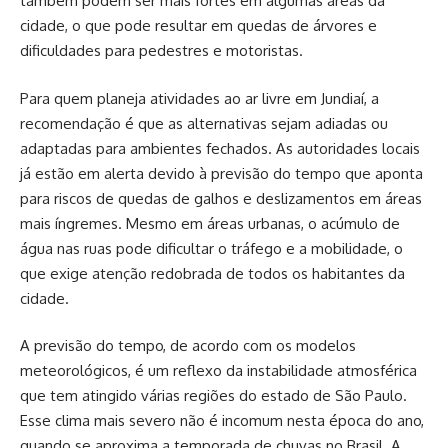
também podem ser mais fortes em algumas áreas da
cidade, o que pode resultar em quedas de árvores e
dificuldades para pedestres e motoristas.
Para quem planeja atividades ao ar livre em Jundiaí, a
recomendação é que as alternativas sejam adiadas ou
adaptadas para ambientes fechados. As autoridades locais
já estão em alerta devido à previsão do tempo que aponta
para riscos de quedas de galhos e deslizamentos em áreas
mais íngremes. Mesmo em áreas urbanas, o acúmulo de
água nas ruas pode dificultar o tráfego e a mobilidade, o
que exige atenção redobrada de todos os habitantes da
cidade.
A previsão do tempo, de acordo com os modelos
meteorológicos, é um reflexo da instabilidade atmosférica
que tem atingido várias regiões do estado de São Paulo.
Esse clima mais severo não é incomum nesta época do ano,
quando se aproxima a temporada de chuvas no Brasil. A