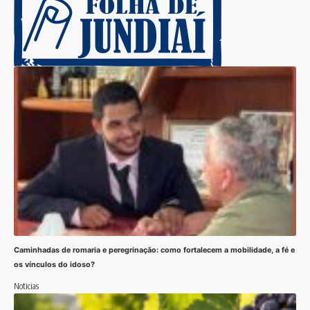
Caminhadas de romaria e peregrinação: como fortalecem a mobilidade, a fé e
os vínculos do idoso?
Noticias