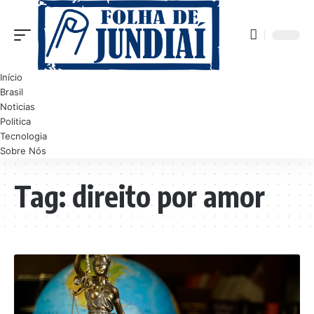
Início
Brasil
Noticias
Politica
Tecnologia
Sobre Nós
Tag:
direito por amor