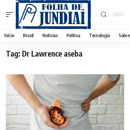
Início
Brasil
Noticias
Politica
Tecnologia
Sobre
Tag:
Dr Lawrence aseba