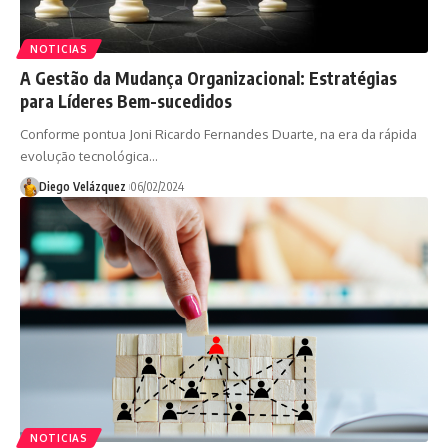
NOTICIAS
A Gestão da Mudança Organizacional: Estratégias
para Líderes Bem-sucedidos
Conforme pontua Joni Ricardo Fernandes Duarte, na era da rápida
evolução tecnológica…
Diego Velázquez
06/02/2024
NOTICIAS