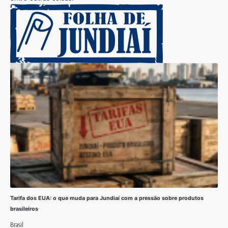
Tarifa dos EUA: o que muda para Jundiaí com a pressão sobre produtos
brasileiros
Brasil