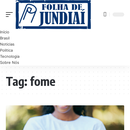
Início
Brasil
Noticias
Politica
Tecnologia
Sobre Nós
Tag:
fome