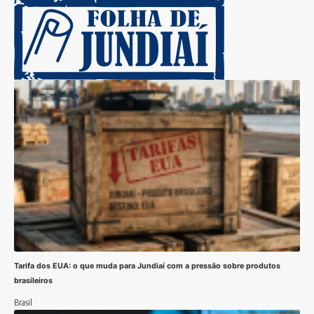
Tarifa dos EUA: o que muda para Jundiaí com a pressão sobre produtos
brasileiros
Brasil