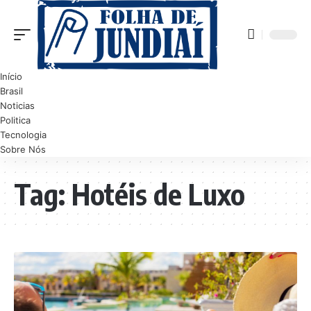
Início
Brasil
Noticias
Politica
Tecnologia
Sobre Nós
Tag:
Hotéis de Luxo