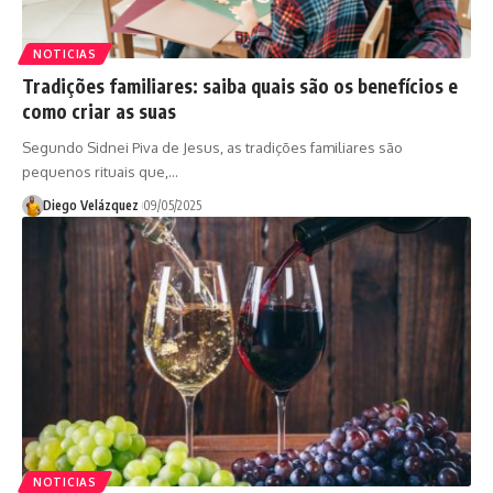
NOTICIAS
Tradições familiares: saiba quais são os benefícios e
como criar as suas
Segundo Sidnei Piva de Jesus, as tradições familiares são
pequenos rituais que,…
Diego Velázquez
09/05/2025
NOTICIAS