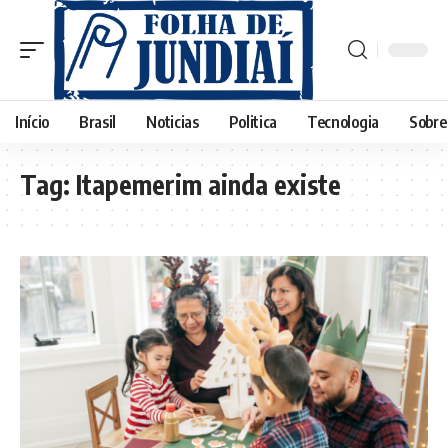
Início
Brasil
Noticias
Politica
Tecnologia
Sobre
Tag:
Itapemerim ainda existe