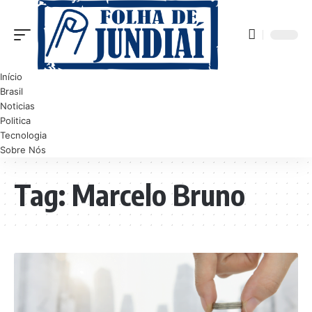
Início
Brasil
Noticias
Politica
Tecnologia
Sobre Nós
Tag:
Marcelo Bruno