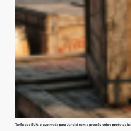
Tarifa dos EUA: o que muda para Jundiaí com a pressão sobre produtos bra