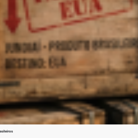
sileiros