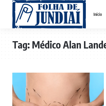
Início
Tag:
Médico Alan Land