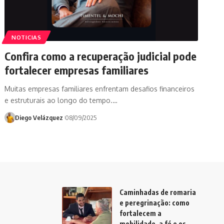
NOTICIAS
Confira como a recuperação judicial pode
fortalecer empresas familiares
Muitas empresas familiares enfrentam desafios financeiros
e estruturais ao longo do tempo.…
Diego Velázquez
08/09/2025
Caminhadas de romaria
e peregrinação: como
fortalecem a
mobilidade, a fé e os