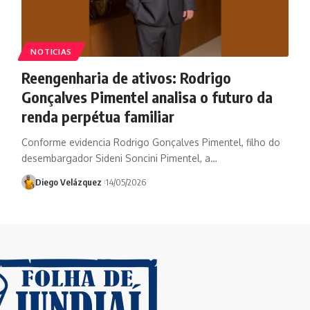
NOTICIAS
Reengenharia de ativos: Rodrigo
Gonçalves Pimentel analisa o futuro da
renda perpétua familiar
Conforme evidencia Rodrigo Gonçalves Pimentel, filho do
desembargador Sideni Soncini Pimentel, a…
Diego Velázquez
14/05/2026