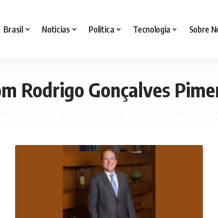
Brasil
Noticias
Politica
Tecnologia
Sobre N
om Rodrigo Gonçalves Pime