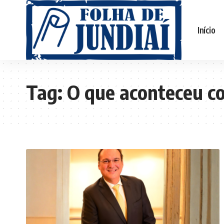
Início
Tag:
O que aconteceu c