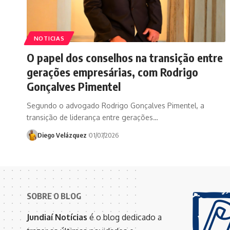
NOTICIAS
O papel dos conselhos na transição entre
gerações empresárias, com Rodrigo
Gonçalves Pimentel
Segundo o advogado Rodrigo Gonçalves Pimentel, a
transição de liderança entre gerações…
Diego Velázquez
01/07/2026
SOBRE O BLOG
Jundiaí Notícias
é o blog dedicado a