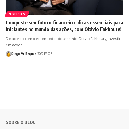
NOTICIAS
Conquiste seu futuro financeiro: dicas essenciais para
iniciantes no mundo das ações, com Otávio Fakhoury!
De acordo com o entendedor do assunto Otávio Fakhoury, investir
em ações…
Diego Velázquez
30/01/2025
SOBRE O BLOG