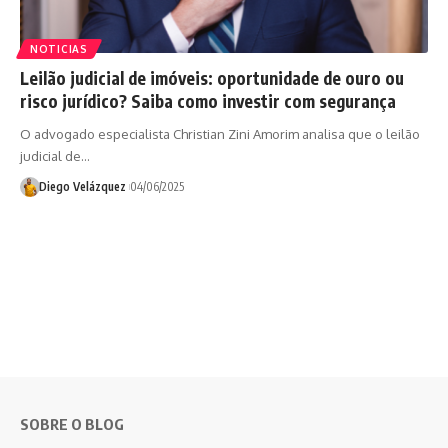
NOTICIAS
Leilão judicial de imóveis: oportunidade de ouro ou
risco jurídico? Saiba como investir com segurança
O advogado especialista Christian Zini Amorim analisa que o leilão
judicial de…
Diego Velázquez
04/06/2025
SOBRE O BLOG