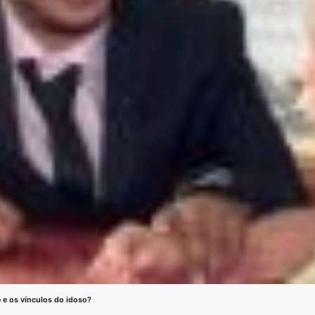
 e os vínculos do idoso?