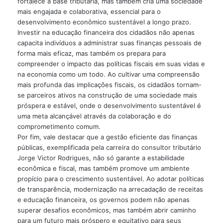
fortalece a base tributária, mas também cria uma sociedade
mais engajada e colaborativa, essencial para o
desenvolvimento econômico sustentável a longo prazo.
Investir na educação financeira dos cidadãos não apenas
capacita indivíduos a administrar suas finanças pessoais de
forma mais eficaz, mas também os prepara para
compreender o impacto das políticas fiscais em suas vidas e
na economia como um todo. Ao cultivar uma compreensão
mais profunda das implicações fiscais, os cidadãos tornam-
se parceiros ativos na construção de uma sociedade mais
próspera e estável, onde o desenvolvimento sustentável é
uma meta alcançável através da colaboração e do
comprometimento comum.
Por fim, vale destacar que a gestão eficiente das finanças
públicas, exemplificada pela carreira do consultor tributário
Jorge Victor Rodrigues, não só garante a estabilidade
econômica e fiscal, mas também promove um ambiente
propício para o crescimento sustentável. Ao adotar políticas
de transparência, modernização na arrecadação de receitas
e educação financeira, os governos podem não apenas
superar desafios econômicos, mas também abrir caminho
para um futuro mais próspero e equitativo para seus