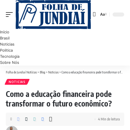
Aa
Font
Resizer
Início
Brasil
Noticias
Politica
Tecnologia
Sobre Nós
Folha de Jundiaí Notícias
>
Blog
>
Noticias
>
Como a educação financeira pode transformar o futuro econômico?
NOTICIAS
Como a educação financeira pode
transformar o futuro econômico?
4 Min de leitura