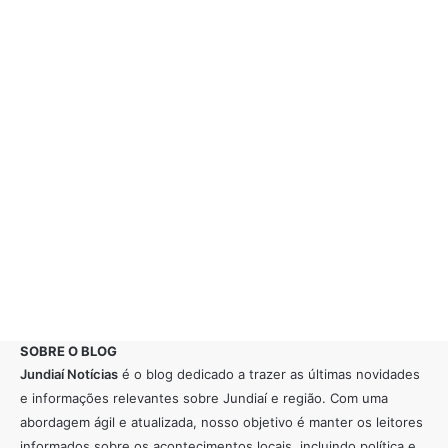
SOBRE O BLOG
Jundiaí Notícias
é o blog dedicado a trazer as últimas novidades
e informações relevantes sobre Jundiaí e região. Com uma
abordagem ágil e atualizada, nosso objetivo é manter os leitores
informados sobre os acontecimentos locais, incluindo política e