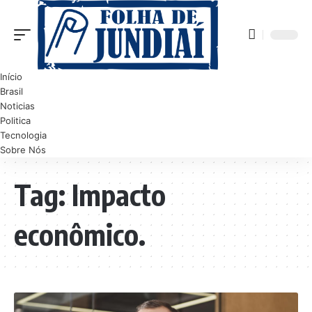
Início
Brasil
Noticias
Politica
Tecnologia
Sobre Nós
Tag:
Impacto
econômico.