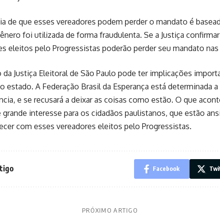
ia de que esses vereadores podem perder o mandato é baseada
ênero foi utilizada de forma fraudulenta. Se a Justiça confirma
es eleitos pelo Progressistas poderão perder seu mandato nas
 da Justiça Eleitoral de São Paulo pode ter implicações import
do estado. A Federação Brasil da Esperança está determinada 
cia, e se recusará a deixar as coisas como estão. O que acon
 grande interesse para os cidadãos paulistanos, que estão ans
ecer com esses vereadores eleitos pelo Progressistas.
tigo
Facebook
Twi
PRÓXIMO ARTIGO