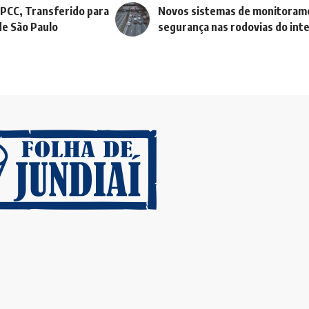
 PCC, Transferido para
Novos sistemas de monitoram
de São Paulo
segurança nas rodovias do inte