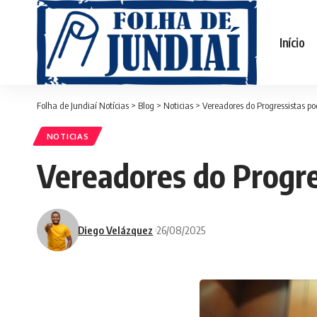
Início
Folha de Jundiaí Notícias
>
Blog
>
Noticias
>
Vereadores do Progressistas 
NOTICIAS
Vereadores do Progr
Diego Velázquez
26/08/2025