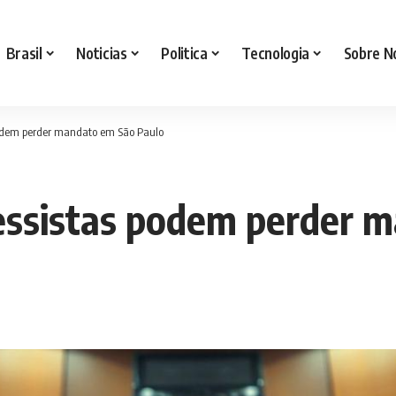
Brasil
Noticias
Politica
Tecnologia
Sobre N
podem perder mandato em São Paulo
essistas podem perder 