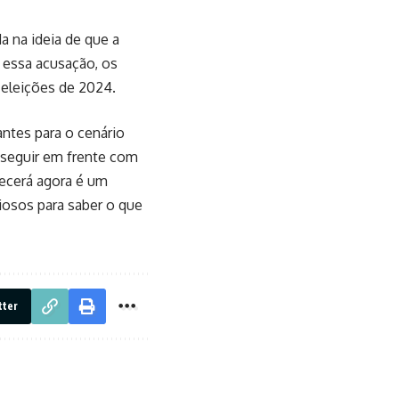
 na ideia de que a
r essa acusação, os
 eleições de 2024.
antes para o cenário
a seguir em frente com
tecerá agora é um
iosos para saber o que
tter