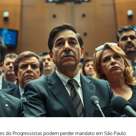
es do Progressistas podem perder mandato em São Paulo