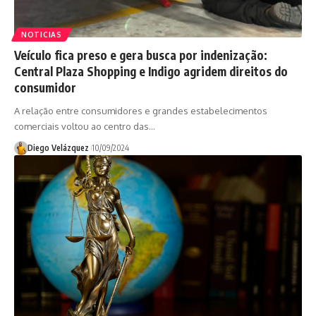
NOTICIAS
Veículo fica preso e gera busca por indenização:
Central Plaza Shopping e Indigo agridem direitos do
consumidor
A relação entre consumidores e grandes estabelecimentos
comerciais voltou ao centro das…
Diego Velázquez
10/09/2024