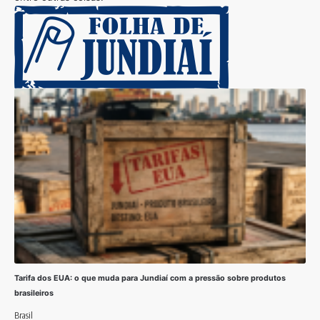
Tarifa dos EUA: o que muda para Jundiaí com a pressão sobre produtos
brasileiros
Brasil