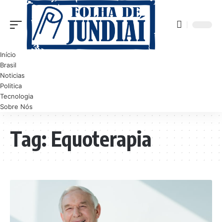
Início
Brasil
Noticias
Politica
Tecnologia
Sobre Nós
Tag:
Equoterapia