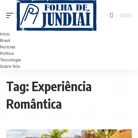
Início
Brasil
Noticias
Politica
Tecnologia
Sobre Nós
Tag:
Experiência
Romântica