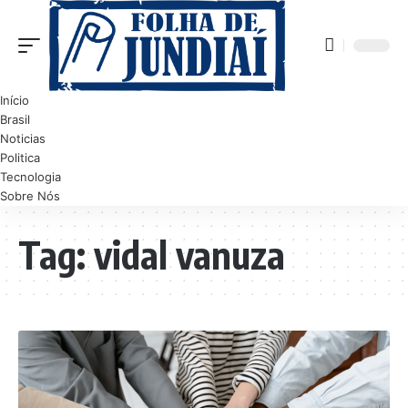
Início
Brasil
Noticias
Politica
Tecnologia
Sobre Nós
Tag:
vidal vanuza