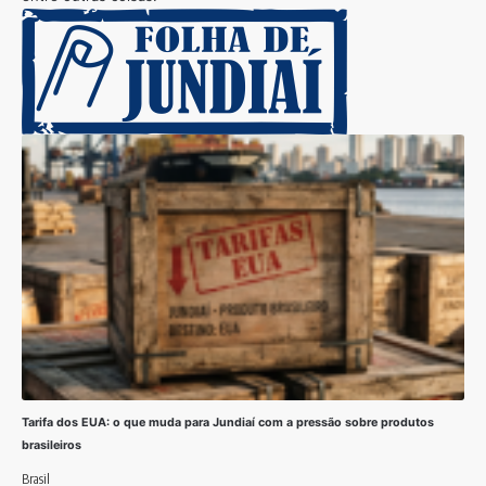
Tarifa dos EUA: o que muda para Jundiaí com a pressão sobre produtos
brasileiros
Brasil