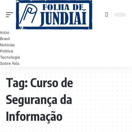
Início
Brasil
Noticias
Politica
Tecnologia
Sobre Nós
Tag:
Curso de
Segurança da
Informação