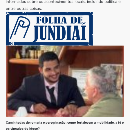
informados sobre os acontecimentos locais, incluindo política e
entre outras coisas.
Caminhadas de romaria e peregrinação: como fortalecem a mobilidade, a fé e
os vínculos do idoso?