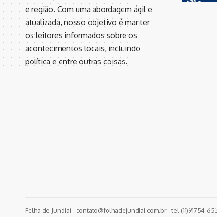
e região. Com uma abordagem ágil e
atualizada, nosso objetivo é manter
os leitores informados sobre os
acontecimentos locais, incluindo
política e entre outras coisas.
Folha de Jundiaí -
contato@folhadejundiai.com.br
- tel.(11)91754-65