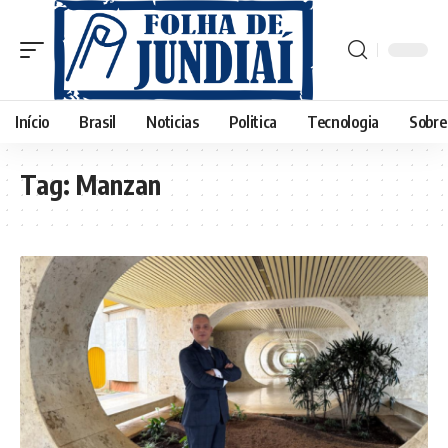
Início
Brasil
Noticias
Politica
Tecnologia
Sobre
Tag:
Manzan