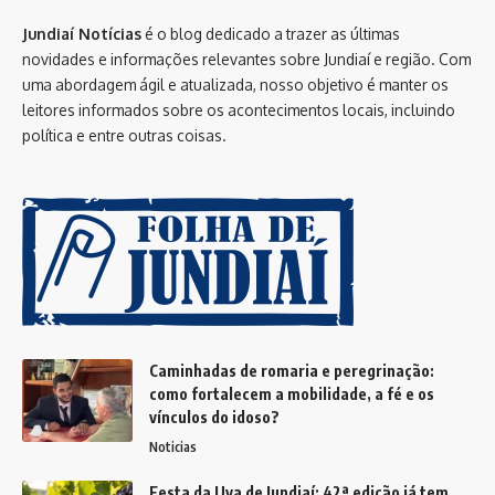
Jundiaí Notícias
é o blog dedicado a trazer as últimas
novidades e informações relevantes sobre Jundiaí e região. Com
uma abordagem ágil e atualizada, nosso objetivo é manter os
leitores informados sobre os acontecimentos locais, incluindo
política e entre outras coisas.
Caminhadas de romaria e peregrinação:
como fortalecem a mobilidade, a fé e os
vínculos do idoso?
Noticias
Festa da Uva de Jundiaí: 42ª edição já tem