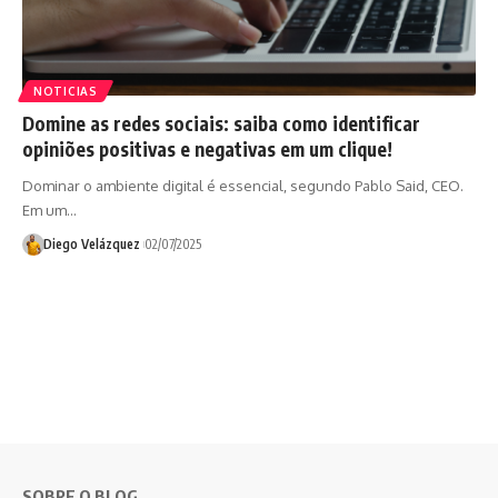
NOTICIAS
Domine as redes sociais: saiba como identificar
opiniões positivas e negativas em um clique!
Dominar o ambiente digital é essencial, segundo Pablo Said, CEO.
Em um…
Diego Velázquez
02/07/2025
SOBRE O BLOG