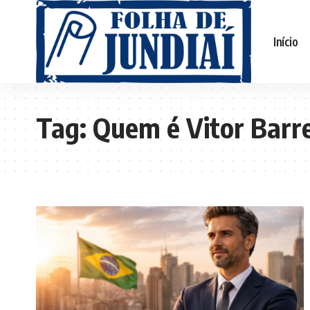
Início
Tag:
Quem é Vitor Barr