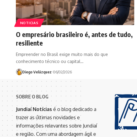
NOTICIAS
O empresário brasileiro é, antes de tudo,
resiliente
Empreender no Brasil exige muito mais do que
conhecimento técnico ou capital…
Diego Velázquez
06/02/2026
SOBRE O BLOG
Jundiaí Notícias
é o blog dedicado a
trazer as últimas novidades e
informações relevantes sobre Jundiaí
e região. Com uma abordagem ágil e