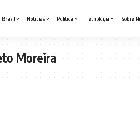
Brasil
Noticias
Politica
Tecnologia
Sobre N
eto Moreira