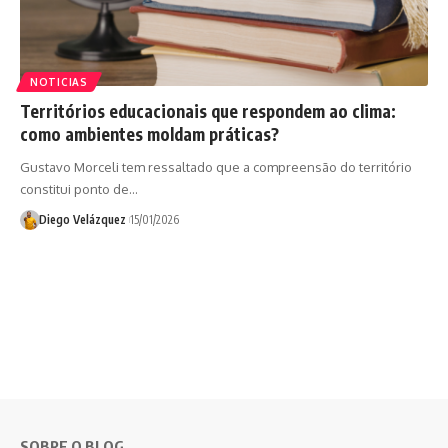
NOTICIAS
Territórios educacionais que respondem ao clima:
como ambientes moldam práticas?
Gustavo Morceli tem ressaltado que a compreensão do território
constitui ponto de…
Diego Velázquez
15/01/2026
SOBRE O BLOG