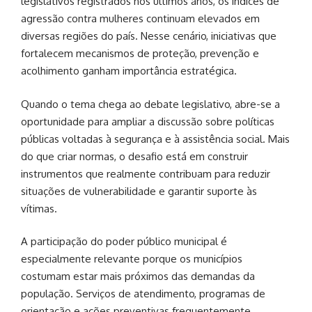
legislativos registrados nos últimos anos, os índices de
agressão contra mulheres continuam elevados em
diversas regiões do país. Nesse cenário, iniciativas que
fortalecem mecanismos de proteção, prevenção e
acolhimento ganham importância estratégica.
Quando o tema chega ao debate legislativo, abre-se a
oportunidade para ampliar a discussão sobre políticas
públicas voltadas à segurança e à assistência social. Mais
do que criar normas, o desafio está em construir
instrumentos que realmente contribuam para reduzir
situações de vulnerabilidade e garantir suporte às
vítimas.
A participação do poder público municipal é
especialmente relevante porque os municípios
costumam estar mais próximos das demandas da
população. Serviços de atendimento, programas de
orientação e ações preventivas frequentemente